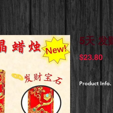
5天 发
價
$23.80
格
Product Info.